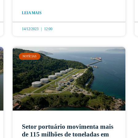
LEIA MAIS
14/12/2023
12:00
NOTÍCIAS
Setor portuário movimenta mais
de 115 milhões de toneladas em