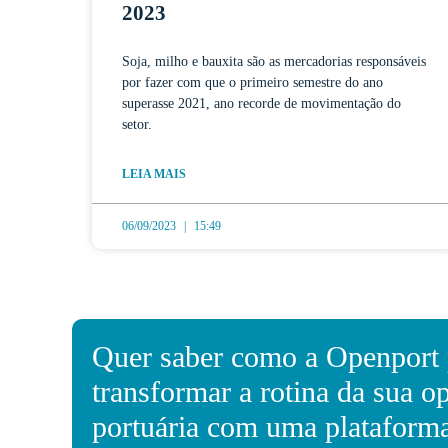
2023
Soja, milho e bauxita são as mercadorias responsáveis
por fazer com que o primeiro semestre do ano
superasse 2021, ano recorde de movimentação do
setor.
LEIA MAIS
06/09/2023
15:49
Quer saber como a Openport
transformar a rotina da sua o
portuária com uma plataform