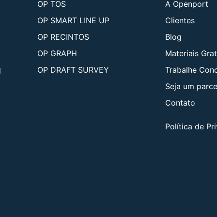
OP TOS
A Openport
OP SMART LINE UP
Clientes
OP RECINTOS
Blog
OP GRAPH
Materiais Grat
OP DRAFT SURVEY
Trabalhe Con
l
Seja um parce
Contato
Política de Pr