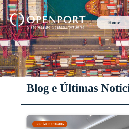
Home
Blog e Últimas Notíc
GESTÃO PORTUÁRIA