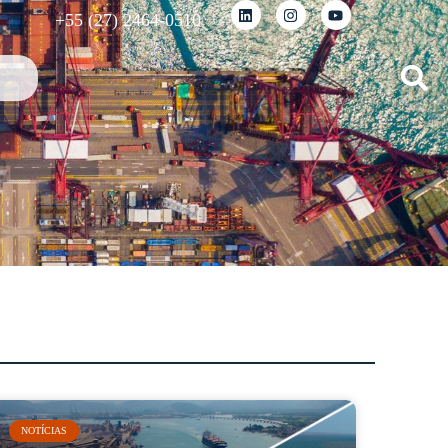
+55 (27) 2464-0510
NOTÍCIAS