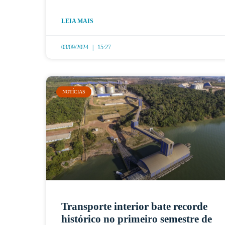
LEIA MAIS
03/09/2024
15:27
NOTÍCIAS
Transporte interior bate recorde
histórico no primeiro semestre de