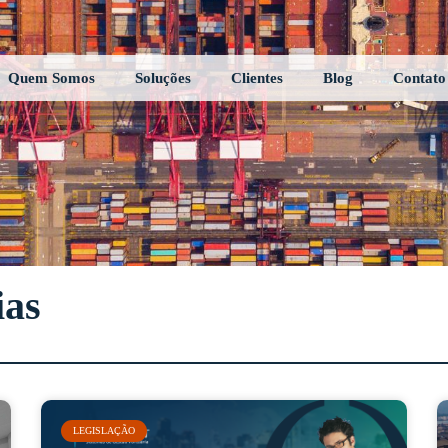
Quem Somos
Soluções
Clientes
Blog
Contato
ias
LEGISLAÇÃO