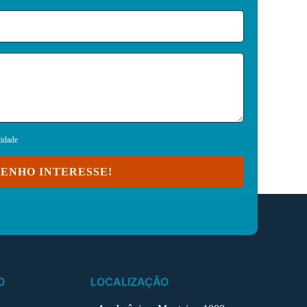
cidade
ENHO INTERESSE!
O
LOCALIZAÇÃO