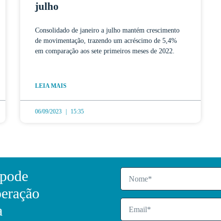
julho
Consolidado de janeiro a julho mantém crescimento
de movimentação, trazendo um acréscimo de 5,4%
em comparação aos sete primeiros meses de 2022.
LEIA MAIS
06/09/2023
15:35
 pode
peração
a