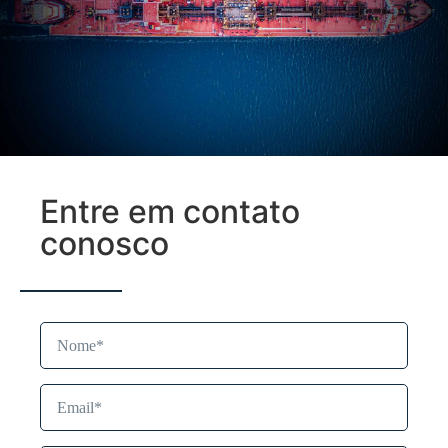
+55 (27) 3335-0783
Entre em contato
conosco