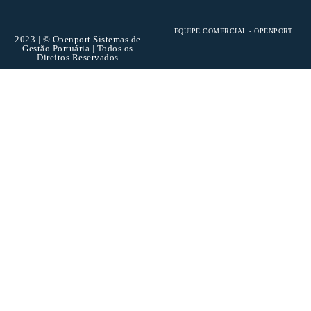
EQUIPE COMERCIAL - OPENPORT
2023 | © Openport Sistemas de
Gestão Portuária | Todos os
Direitos Reservados