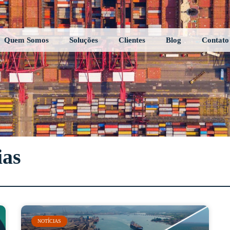
Quem Somos
Soluções
Clientes
Blog
Contato
ias
NOTÍCIAS