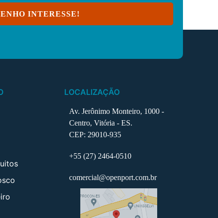
ENHO INTERESSE!
O
LOCALIZAÇÃO
Av. Jerônimo Monteiro, 1000 -
Centro, Vitória - ES.
CEP: 29010-935
+55 (27) 2464-0510
uitos
comercial@openport.com.br
osco
iro