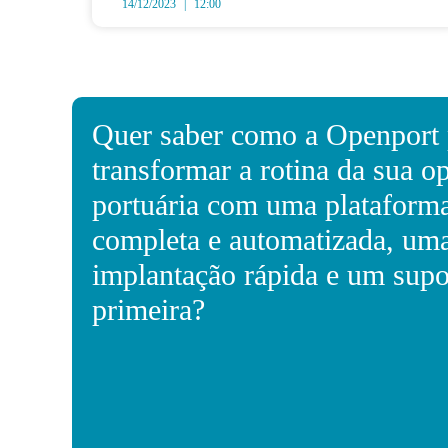
14/12/2023
12:00
Quer saber como a Openport
transformar a rotina da sua o
portuária com uma plataform
completa e automatizada, um
implantação rápida e um supo
primeira?