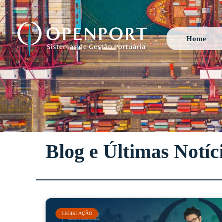
Home
Blog e Últimas Notíc
LEGISLAÇÃO