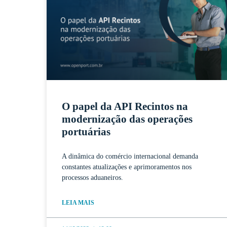
O papel da API Recintos na
modernização das operações
portuárias
A dinâmica do comércio internacional demanda
constantes atualizações e aprimoramentos nos
processos aduaneiros.
LEIA MAIS