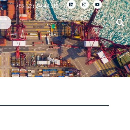
+55 (27) 2464-0510