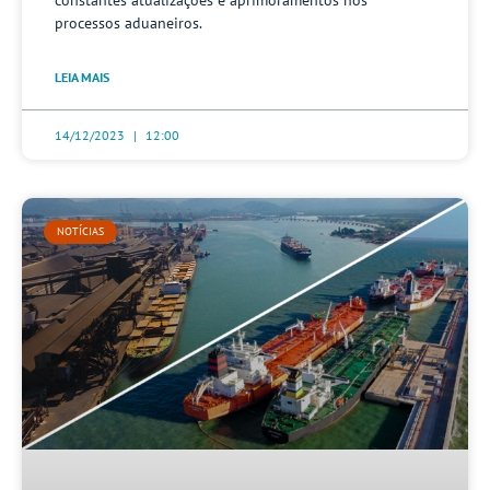
processos aduaneiros.
LEIA MAIS
14/12/2023
12:00
NOTÍCIAS