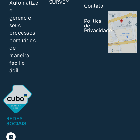
SURVEY
Automatize
Contato
e
gerencie
Política
seus
de
Privacidade
processos
portuários
de
maneira
fácil e
ágil.
REDES
SOCIAIS