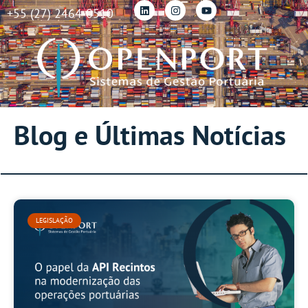
+55 (27) 2464-0510
Blog e Últimas Notícias
LEGISLAÇÃO