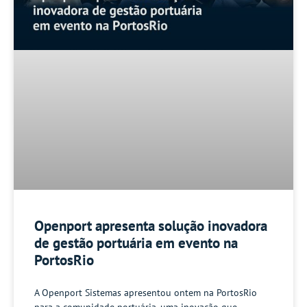
Openport apresenta solução inovadora
de gestão portuária em evento na
PortosRio
A Openport Sistemas apresentou ontem na PortosRio
para a comunidade portuária, uma inovação que