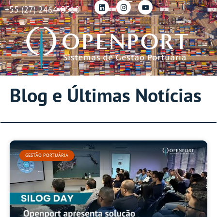
+55 (27) 2464-0510
Blog e Últimas Notícias
GESTÃO PORTUÁRIA