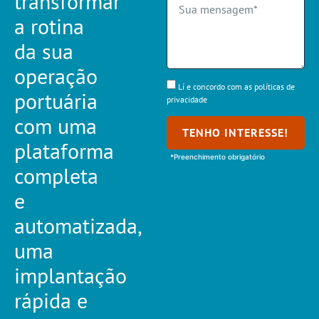
transformar
a rotina
da sua
operação
Lí e concordo com as políticas de
portuária
privacidade
com uma
TENHO INTERESSE!
plataforma
*Preenchimento obrigatório
completa
e
automatizada,
uma
implantação
rápida e