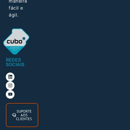
maneira
fácil e
ágil.
REDES
SOCIAIS
SUPORTE
AOS
CLIENTES